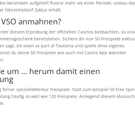
 bei keramiken aufgeteilt fluorür mehr als einer Periode, sodass da
r fahrenheitünf Zyklus erhält.
in VSO anmahnen?
er diesem Erprobung der offiziellen Casinos beobachten, so ins
ommensgeschenk bereitstehen. Sichere dir nun 50 Freispiele exklus
n sagt, sie seien as part of Teutonia und spiele ohne eigenes
l kannst du deine 50 Freispiele wie auch mit Casino App wanneer
en.
ffe um … herum damit einen
lung
ferner spezielleMerkur Freispiele. Statt zum beispiel 50 Free Spin
hlung häufig so weit wie 120 Freispiele. Anliegend diesem klassisc
le.