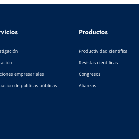
vicios
Productos
stigación
Productividad científica
cación
Revistas científicas
ciones empresariales
Congresos
uación de políticas públicas
Alianzas