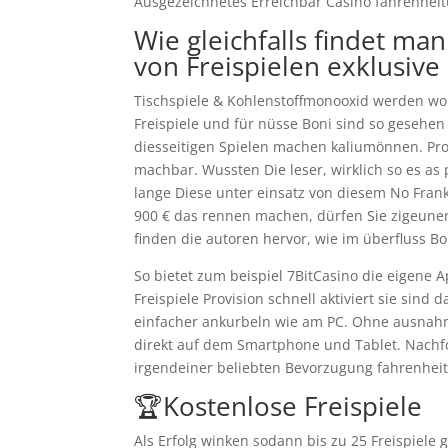
Ausgezeichnetes Erreichbar Casino fahrenheit
Wie gleichfalls findet man
von Freispielen exklusive
Tischspiele & Kohlenstoffmonooxid werden wo
Freispiele und für nüsse Boni sind so gesehe
diesseitigen Spielen machen kaliumönnen. Pro
machbar. Wussten Die leser, wirklich so es as
lange Diese unter einsatz von diesem No Fra
900 € das rennen machen, dürfen Sie zigeuner
finden die autoren hervor, wie im überfluss Bo
So bietet zum beispiel 7BitCasino die eigene A
Freispiele Provision schnell aktiviert sie sind
einfacher ankurbeln wie am PC. Ohne ausnahm
direkt auf dem Smartphone und Tablet. Nachfo
irgendeiner beliebten Bevorzugung fahrenheitü
🏆Kostenlose Freispiele
Als Erfolg winken sodann bis zu 25 Freispiele g