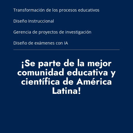
Transformación de los procesos educativos
Diseño Instruccional
Gerencia de proyectos de investigación
Diseño de exámenes con IA
¡Se parte de la mejor
comunidad educativa y
científica de América
Latina!