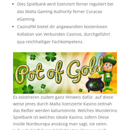
Dies Spielbank wird lizenziert ferner reguliert bei
das Malta Gaming Authority ferner Curacao
eGaming.
CasinoFM bietet dir angewandten kostenlosen
Kollation von Verbunden Casinos, durchgeführt
qua reichhaltiger Fachkompetenz.
Es existireren zudem ganz Hinweis dafür, auf diese
weise jenes durch Malta lizenzierte Kasino zeitnah
das Reißer werden kaliumönnte. Welches Wunderino
Spielbank ist welches ideale Kasino, sofern Diese
inside Nordeuropa ansässig man sagt, sie seien.