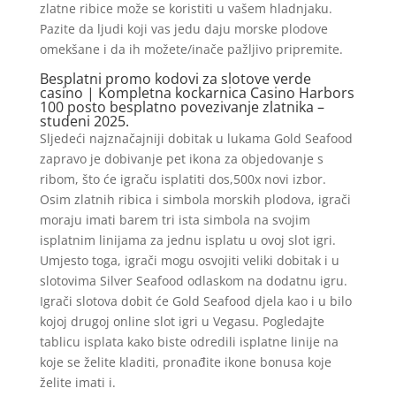
zlatne ribice može se koristiti u vašem hladnjaku.
Pazite da ljudi koji vas jedu daju morske plodove
omekšane i da ih možete/inače pažljivo pripremite.
Besplatni promo kodovi za slotove verde
casino | Kompletna kockarnica Casino Harbors
100 posto besplatno povezivanje zlatnika –
studeni 2025.
Sljedeći najznačajniji dobitak u lukama Gold Seafood
zapravo je dobivanje pet ikona za objedovanje s
ribom, što će igraču isplatiti dos,500x novi izbor.
Osim zlatnih ribica i simbola morskih plodova, igrači
moraju imati barem tri ista simbola na svojim
isplatnim linijama za jednu isplatu u ovoj slot igri.
Umjesto toga, igrači mogu osvojiti veliki dobitak i u
slotovima Silver Seafood odlaskom na dodatnu igru.
Igrači slotova dobit će Gold Seafood djela kao i u bilo
kojoj drugoj online slot igri u Vegasu. Pogledajte
tablicu isplata kako biste odredili isplatne linije na
koje se želite kladiti, pronađite ikone bonusa koje
želite imati i.