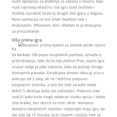
nude aplikaciju za klađenje za zabavu u kasinu, koja
nudi najnoviju klasičnu slot igru ​​Gold Seafood i
možete isprobati bezbroj drugih slot igara u Vegasu.
Nova aplikacija za slot Silver Seafood radi s
Androidom, iPhoneom 3GS i iPadom te je dostupna
za preuzimanje.
Viša online igra
Ka
da kockate 100 posto besplatnih portova, uživajte u
pretraživanju, tako da to nije jedino! Prvo, svježa igra
unutar ovdje je jako zabavna, tako da postoji mnogo
dostupnih ponuda. Zarađujete dnevni otkucaj srca u
poticaju od 2 sata, ali ne i količinu potpuno
besplatnih zlatnika, a ono što ćete zaraditi može
dobiti 5 okretaja kada ste zadovoljni. Potpuno novi
novčići kako biste mogli odabrati visoku opciju i dobit
ćete kratko, bez obzira na treći okret. Nemamo
dovoljno besplatnih zlatnika i natjerajte moju igru ​​da
ide više od 10 minuta, brzo izlazim i možda ćete se