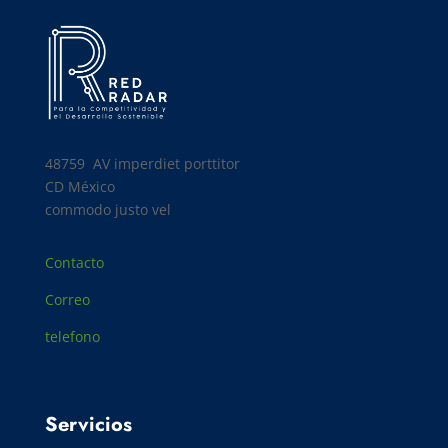
48759 AV
imperdiet porttitor
CD México
commodo justo vel
Contacto
Correo
telefono
Servicios