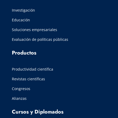
Investigación
Educación
Soluciones empresariales
Evaluación de políticas públicas
Productos
Productividad científica
Revistas científicas
Congresos
Alianzas
Cursos y Diplomados