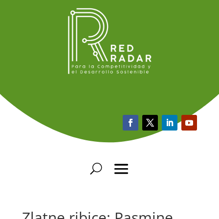
Zlatne ribice: Pasmine