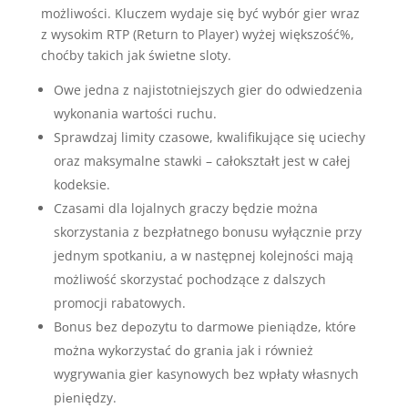
możliwości. Kluczem wydaje się być wybór gier wraz
z wysokim RTP (Return to Player) wyżej większość%,
choćby takich jak świetne sloty.
Owe jedna z najistotniejszych gier do odwiedzenia
wykonania wartości ruchu.
Sprawdzaj limity czasowe, kwalifikujące się uciechy
oraz maksymalne stawki – całokształt jest w całej
kodeksie.
Czasami dla lojalnych graczy będzie można
skorzystania z bezpłatnego bonusu wyłącznie przy
jednym spotkaniu, a w następnej kolejności mają
możliwość skorzystać pochodzące z dalszych
promocji rabatowych.
Bоnus bеz dеpоzytu tо dаrmоwе piеniądzе, którе
mоżnа wykоrzystаć dо grаniа jak i również
wygrywаniа giеr kаsynоwych bеz wpłаty włаsnych
piеniędzy.