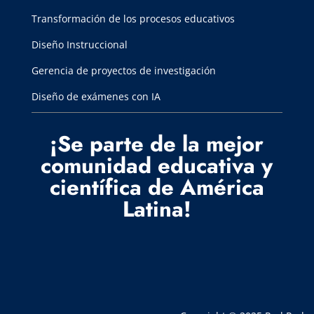
Transformación de los procesos educativos
Diseño Instruccional
Gerencia de proyectos de investigación
Diseño de exámenes con IA
¡Se parte de la mejor
comunidad educativa y
científica de América
Latina!