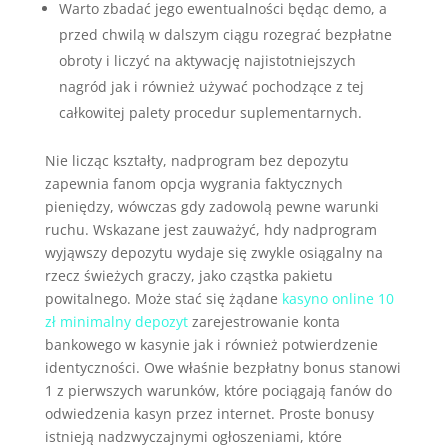
Warto zbadać jego ewentualności będąc demo, a
przed chwilą w dalszym ciągu rozegrać bezpłatne
obroty i liczyć na aktywację najistotniejszych
nagród jak i również używać pochodzące z tej
całkowitej palety procedur suplementarnych.
Nie licząc kształty, nadprogram bez depozytu
zapewnia fanom opcja wygrania faktycznych
pieniędzy, wówczas gdy zadowolą pewne warunki
ruchu. Wskazane jest zauważyć, hdy nadprogram
wyjąwszy depozytu wydaje się zwykle osiągalny na
rzecz świeżych graczy, jako cząstka pakietu
powitalnego. Może stać się żądane
kasyno online 10
zł minimalny depozyt
zarejestrowanie konta
bankowego w kasynie jak i również potwierdzenie
identyczności. Owe właśnie bezpłatny bonus stanowi
1 z pierwszych warunków, które pociągają fanów do
odwiedzenia kasyn przez internet. Proste bonusy
istnieją nadzwyczajnymi ogłoszeniami, które